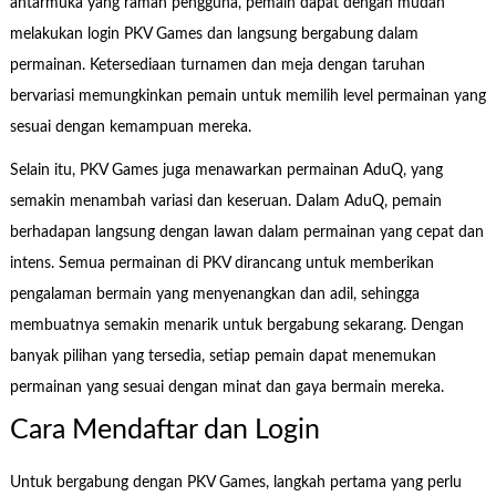
antarmuka yang ramah pengguna, pemain dapat dengan mudah
melakukan login PKV Games dan langsung bergabung dalam
permainan. Ketersediaan turnamen dan meja dengan taruhan
bervariasi memungkinkan pemain untuk memilih level permainan yang
sesuai dengan kemampuan mereka.
Selain itu, PKV Games juga menawarkan permainan AduQ, yang
semakin menambah variasi dan keseruan. Dalam AduQ, pemain
berhadapan langsung dengan lawan dalam permainan yang cepat dan
intens. Semua permainan di PKV dirancang untuk memberikan
pengalaman bermain yang menyenangkan dan adil, sehingga
membuatnya semakin menarik untuk bergabung sekarang. Dengan
banyak pilihan yang tersedia, setiap pemain dapat menemukan
permainan yang sesuai dengan minat dan gaya bermain mereka.
Cara Mendaftar dan Login
Untuk bergabung dengan PKV Games, langkah pertama yang perlu