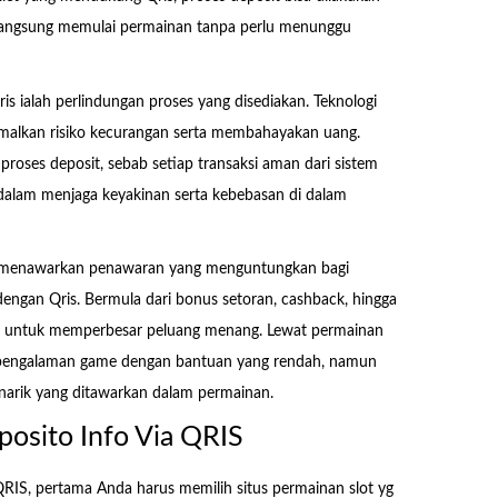
 langsung memulai permainan tanpa perlu menunggu
is ialah perlindungan proses yang disediakan. Teknologi
malkan risiko kecurangan serta membahayakan uang.
proses deposit, sebab setiap transaksi aman dari sistem
al dalam menjaga keyakinan serta kebebasan di dalam
S menawarkan penawaran yang menguntungkan bagi
ngan Qris. Bermula dari bonus setoran, cashback, hingga
an untuk memperbesar peluang menang. Lewat permainan
pengalaman game dengan bantuan yang rendah, namun
narik yang ditawarkan dalam permainan.
sito Info Via QRIS
IS, pertama Anda harus memilih situs permainan slot yg