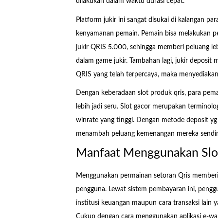
dilakukan dalam waktu durasi cepat.
Platform jukir ini sangat disukai di kalangan
kenyamanan pemain. Pemain bisa melakukan pene
jukir QRIS 5.000, sehingga memberi peluang l
dalam game jukir. Tambahan lagi, jukir deposit 
QRIS yang telah terpercaya, maka menyediakan
Dengan keberadaan slot produk qris, para pe
lebih jadi seru. Slot gacor merupakan terminol
winrate yang tinggi. Dengan metode deposit yg
menambah peluang kemenangan mereka sendiri 
Manfaat Menggunakan Slo
Menggunakan permainan setoran Qris memberi
pengguna. Lewat sistem pembayaran ini, penggu
institusi keuangan maupun cara transaksi lain
Cukup dengan cara menggunakan aplikasi e-wall