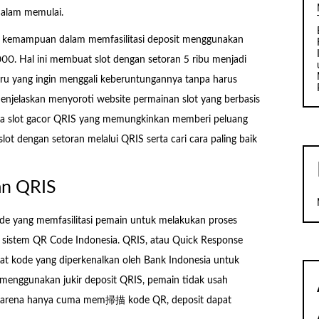
alam memulai.
ah kemampuan dalam memfasilitasi deposit menggunakan
5000. Hal ini membuat slot dengan setoran 5 ribu menjadi
aru yang ingin menggali keberuntungannya tanpa harus
njelaskan menyoroti website permainan slot yang berbasis
pada slot gacor QRIS yang memungkinkan memberi peluang
slot dengan setoran melalui QRIS serta cari cara paling baik
an QRIS
e yang memfasilitasi pemain untuk melakukan proses
sistem QR Code Indonesia. QRIS, atau Quick Response
at kode yang diperkenalkan oleh Bank Indonesia untuk
 menggunakan jukir deposit QRIS, pemain tidak usah
, karena hanya cuma mem掃描 kode QR, deposit dapat