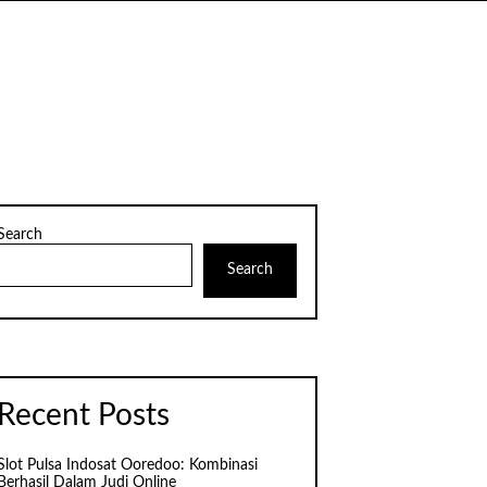
Search
Search
Recent Posts
Slot Pulsa Indosat Ooredoo: Kombinasi
Berhasil Dalam Judi Online