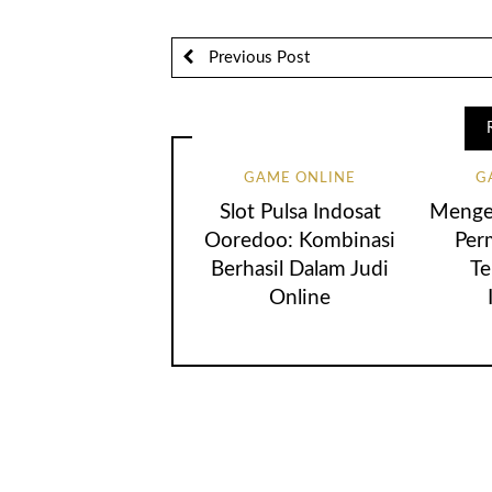
Previous Post
GAME ONLINE
G
Slot Pulsa Indosat
Menge
Ooredoo: Kombinasi
Per
Berhasil Dalam Judi
Te
Online