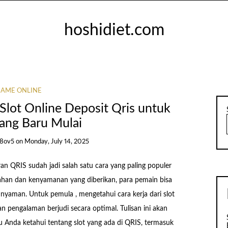
hoshidiet.com
AME ONLINE
Slot Online Deposit Qris untuk
ang Baru Mulai
8ov5
on
Monday, July 14, 2025
ran QRIS sudah jadi salah satu cara yang paling populer
han dan kenyamanan yang diberikan, para pemain bisa
yaman. Untuk pemula , mengetahui cara kerja dari slot
n pengalaman berjudi secara optimal. Tulisan ini akan
Anda ketahui tentang slot yang ada di QRIS, termasuk