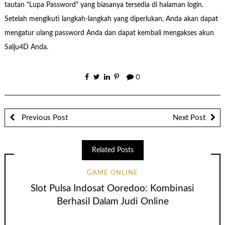
tautan "Lupa Password" yang biasanya tersedia di halaman login.
Setelah mengikuti langkah-langkah yang diperlukan, Anda akan dapat
mengatur ulang password Anda dan dapat kembali mengakses akun
Salju4D Anda.
0
Previous Post
Next Post
Related Posts
GAME ONLINE
Slot Pulsa Indosat Ooredoo: Kombinasi
Berhasil Dalam Judi Online