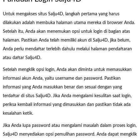
Untuk mengakses situs Salju4D, langkah pertama yang harus
dilakukan adalah membuka halaman utama mereka di browser Anda.
Setelah itu, Anda akan menemukan opsi untuk login di bagian atas
halaman. Pastikan Anda telah memiliki akun di Salju4D, jika belum,
Anda perlu mendaftar terlebih dahulu melalui halaman pendaftaran
atau daftar Salju4D.
Setelah mengklik opsi login, Anda akan diminta untuk memasukkan
informasi akun Anda, yaitu username dan password. Pastikan
informasi yang Anda masukkan benar dan sesuai dengan yang
terdaftar di situs Salju4D. Jika Anda mengalami kesulitan saat login,
periksa kembali informasi yang dimasukkan dan pastikan tidak ada
kesalahan ketik.
Jika Anda lupa password atau mengalami masalah dalam proses login,
Salju4D menyediakan opsi pemulihan password. Anda dapat mengklik