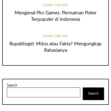
GAME ONLINE
Mengenal Pkv Games: Permainan Poker
Terpopuler di Indonesia
GAME ONLINE
Bupatitogel: Mitos atau Fakta? Mengungkap
Rahasianya
Search
Search