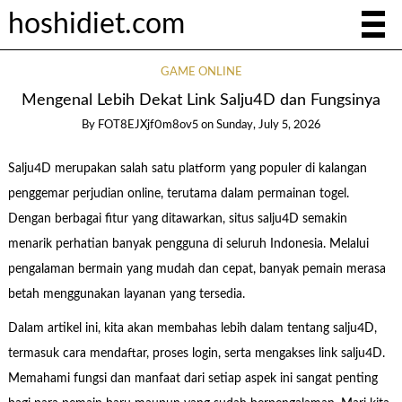
hoshidiet.com
GAME ONLINE
Mengenal Lebih Dekat Link Salju4D dan Fungsinya
By
FOT8EJXjf0m8ov5
on
Sunday, July 5, 2026
Salju4D merupakan salah satu platform yang populer di kalangan
penggemar perjudian online, terutama dalam permainan togel.
Dengan berbagai fitur yang ditawarkan, situs salju4D semakin
menarik perhatian banyak pengguna di seluruh Indonesia. Melalui
pengalaman bermain yang mudah dan cepat, banyak pemain merasa
betah menggunakan layanan yang tersedia.
Dalam artikel ini, kita akan membahas lebih dalam tentang salju4D,
termasuk cara mendaftar, proses login, serta mengakses link salju4D.
Memahami fungsi dan manfaat dari setiap aspek ini sangat penting