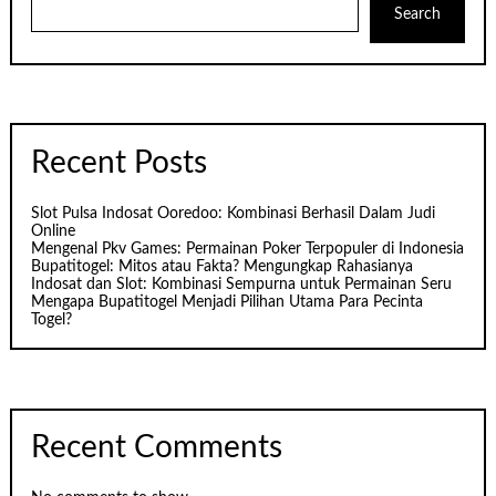
Search
Recent Posts
Slot Pulsa Indosat Ooredoo: Kombinasi Berhasil Dalam Judi
Online
Mengenal Pkv Games: Permainan Poker Terpopuler di Indonesia
Bupatitogel: Mitos atau Fakta? Mengungkap Rahasianya
Indosat dan Slot: Kombinasi Sempurna untuk Permainan Seru
Mengapa Bupatitogel Menjadi Pilihan Utama Para Pecinta
Togel?
Recent Comments