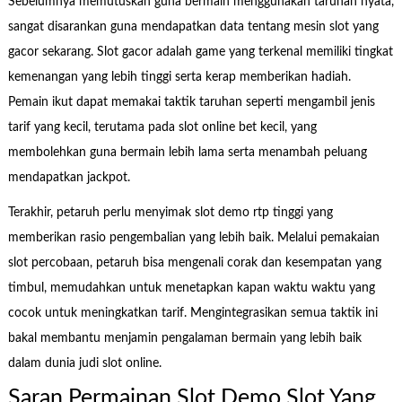
Sebelumnya memutuskan guna bermain menggunakan taruhan nyata,
sangat disarankan guna mendapatkan data tentang mesin slot yang
gacor sekarang. Slot gacor adalah game yang terkenal memiliki tingkat
kemenangan yang lebih tinggi serta kerap memberikan hadiah.
Pemain ikut dapat memakai taktik taruhan seperti mengambil jenis
tarif yang kecil, terutama pada slot online bet kecil, yang
membolehkan guna bermain lebih lama serta menambah peluang
mendapatkan jackpot.
Terakhir, petaruh perlu menyimak slot demo rtp tinggi yang
memberikan rasio pengembalian yang lebih baik. Melalui pemakaian
slot percobaan, petaruh bisa mengenali corak dan kesempatan yang
timbul, memudahkan untuk menetapkan kapan waktu waktu yang
cocok untuk meningkatkan tarif. Mengintegrasikan semua taktik ini
bakal membantu menjamin pengalaman bermain yang lebih baik
dalam dunia judi slot online.
Saran Permainan Slot Demo Slot Yang