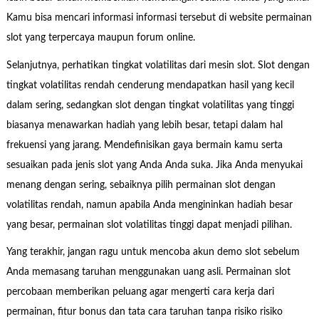
Kamu bisa mencari informasi informasi tersebut di website permainan
slot yang terpercaya maupun forum online.
Selanjutnya, perhatikan tingkat volatilitas dari mesin slot. Slot dengan
tingkat volatilitas rendah cenderung mendapatkan hasil yang kecil
dalam sering, sedangkan slot dengan tingkat volatilitas yang tinggi
biasanya menawarkan hadiah yang lebih besar, tetapi dalam hal
frekuensi yang jarang. Mendefinisikan gaya bermain kamu serta
sesuaikan pada jenis slot yang Anda Anda suka. Jika Anda menyukai
menang dengan sering, sebaiknya pilih permainan slot dengan
volatilitas rendah, namun apabila Anda mengininkan hadiah besar
yang besar, permainan slot volatilitas tinggi dapat menjadi pilihan.
Yang terakhir, jangan ragu untuk mencoba akun demo slot sebelum
Anda memasang taruhan menggunakan uang asli. Permainan slot
percobaan memberikan peluang agar mengerti cara kerja dari
permainan, fitur bonus dan tata cara taruhan tanpa risiko risiko