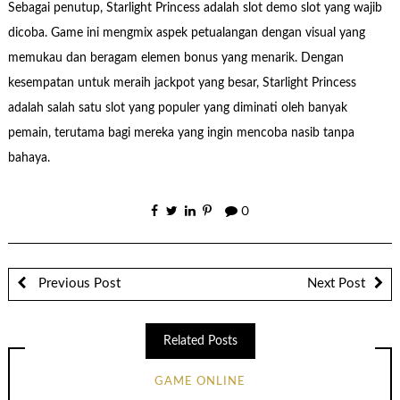
Sebagai penutup, Starlight Princess adalah slot demo slot yang wajib
dicoba. Game ini mengmix aspek petualangan dengan visual yang
memukau dan beragam elemen bonus yang menarik. Dengan
kesempatan untuk meraih jackpot yang besar, Starlight Princess
adalah salah satu slot yang populer yang diminati oleh banyak
pemain, terutama bagi mereka yang ingin mencoba nasib tanpa
bahaya.
0
Previous Post
Next Post
Related Posts
GAME ONLINE