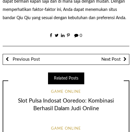
dapat bermain kapan saja dan di mana saja dengan mudah. Dengan
memperhatikan faktor-faktor ini, Anda dapat menemukan situs
bandar Qiu Qiu yang sesuai dengan kebutuhan dan preferensi Anda.
0
Previous Post
Next Post
Related Posts
GAME ONLINE
Slot Pulsa Indosat Ooredoo: Kombinasi
Berhasil Dalam Judi Online
GAME ONLINE