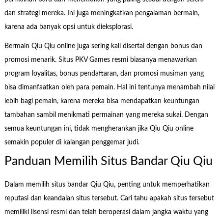
dan strategi mereka. Ini juga meningkatkan pengalaman bermain,
karena ada banyak opsi untuk dieksplorasi.
Bermain Qiu Qiu online juga sering kali disertai dengan bonus dan
promosi menarik. Situs PKV Games resmi biasanya menawarkan
program loyalitas, bonus pendaftaran, dan promosi musiman yang
bisa dimanfaatkan oleh para pemain. Hal ini tentunya menambah nilai
lebih bagi pemain, karena mereka bisa mendapatkan keuntungan
tambahan sambil menikmati permainan yang mereka sukai. Dengan
semua keuntungan ini, tidak mengherankan jika Qiu Qiu online
semakin populer di kalangan penggemar judi.
Panduan Memilih Situs Bandar Qiu Qiu
Dalam memilih situs bandar Qiu Qiu, penting untuk memperhatikan
reputasi dan keandalan situs tersebut. Cari tahu apakah situs tersebut
memiliki lisensi resmi dan telah beroperasi dalam jangka waktu yang