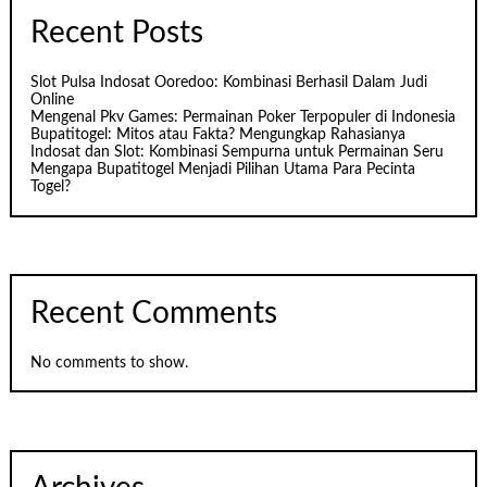
Recent Posts
Slot Pulsa Indosat Ooredoo: Kombinasi Berhasil Dalam Judi
Online
Mengenal Pkv Games: Permainan Poker Terpopuler di Indonesia
Bupatitogel: Mitos atau Fakta? Mengungkap Rahasianya
Indosat dan Slot: Kombinasi Sempurna untuk Permainan Seru
Mengapa Bupatitogel Menjadi Pilihan Utama Para Pecinta
Togel?
Recent Comments
No comments to show.