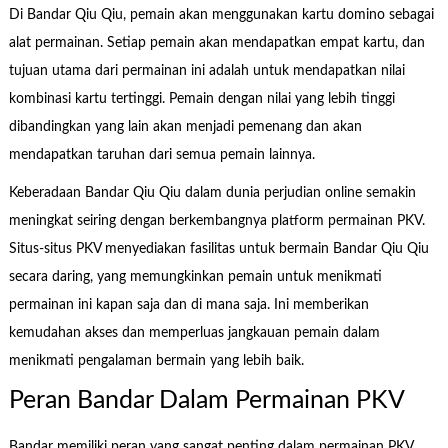
Di Bandar Qiu Qiu, pemain akan menggunakan kartu domino sebagai
alat permainan. Setiap pemain akan mendapatkan empat kartu, dan
tujuan utama dari permainan ini adalah untuk mendapatkan nilai
kombinasi kartu tertinggi. Pemain dengan nilai yang lebih tinggi
dibandingkan yang lain akan menjadi pemenang dan akan
mendapatkan taruhan dari semua pemain lainnya.
Keberadaan Bandar Qiu Qiu dalam dunia perjudian online semakin
meningkat seiring dengan berkembangnya platform permainan PKV.
Situs-situs PKV menyediakan fasilitas untuk bermain Bandar Qiu Qiu
secara daring, yang memungkinkan pemain untuk menikmati
permainan ini kapan saja dan di mana saja. Ini memberikan
kemudahan akses dan memperluas jangkauan pemain dalam
menikmati pengalaman bermain yang lebih baik.
Peran Bandar Dalam Permainan PKV
Bandar memiliki peran yang sangat penting dalam permainan PKV,