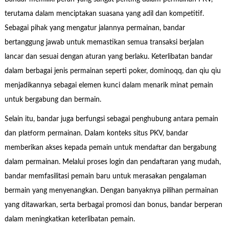
terutama dalam menciptakan suasana yang adil dan kompetitif.
Sebagai pihak yang mengatur jalannya permainan, bandar
bertanggung jawab untuk memastikan semua transaksi berjalan
lancar dan sesuai dengan aturan yang berlaku. Keterlibatan bandar
dalam berbagai jenis permainan seperti poker, dominoqq, dan qiu qiu
menjadikannya sebagai elemen kunci dalam menarik minat pemain
untuk bergabung dan bermain.
Selain itu, bandar juga berfungsi sebagai penghubung antara pemain
dan platform permainan. Dalam konteks situs PKV, bandar
memberikan akses kepada pemain untuk mendaftar dan bergabung
dalam permainan. Melalui proses login dan pendaftaran yang mudah,
bandar memfasilitasi pemain baru untuk merasakan pengalaman
bermain yang menyenangkan. Dengan banyaknya pilihan permainan
yang ditawarkan, serta berbagai promosi dan bonus, bandar berperan
dalam meningkatkan keterlibatan pemain.