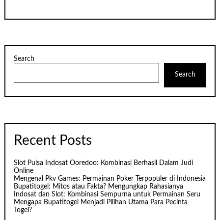
Search
Search
Recent Posts
Slot Pulsa Indosat Ooredoo: Kombinasi Berhasil Dalam Judi
Online
Mengenal Pkv Games: Permainan Poker Terpopuler di Indonesia
Bupatitogel: Mitos atau Fakta? Mengungkap Rahasianya
Indosat dan Slot: Kombinasi Sempurna untuk Permainan Seru
Mengapa Bupatitogel Menjadi Pilihan Utama Para Pecinta
Togel?