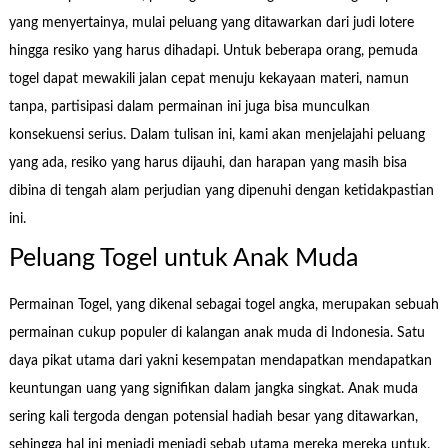
yang menyertainya, mulai peluang yang ditawarkan dari judi lotere
hingga resiko yang harus dihadapi. Untuk beberapa orang, pemuda
togel dapat mewakili jalan cepat menuju kekayaan materi, namun
tanpa, partisipasi dalam permainan ini juga bisa munculkan
konsekuensi serius. Dalam tulisan ini, kami akan menjelajahi peluang
yang ada, resiko yang harus dijauhi, dan harapan yang masih bisa
dibina di tengah alam perjudian yang dipenuhi dengan ketidakpastian
ini.
Peluang Togel untuk Anak Muda
Permainan Togel, yang dikenal sebagai togel angka, merupakan sebuah
permainan cukup populer di kalangan anak muda di Indonesia. Satu
daya pikat utama dari yakni kesempatan mendapatkan mendapatkan
keuntungan uang yang signifikan dalam jangka singkat. Anak muda
sering kali tergoda dengan potensial hadiah besar yang ditawarkan,
sehingga hal ini menjadi menjadi sebab utama mereka mereka untuk.