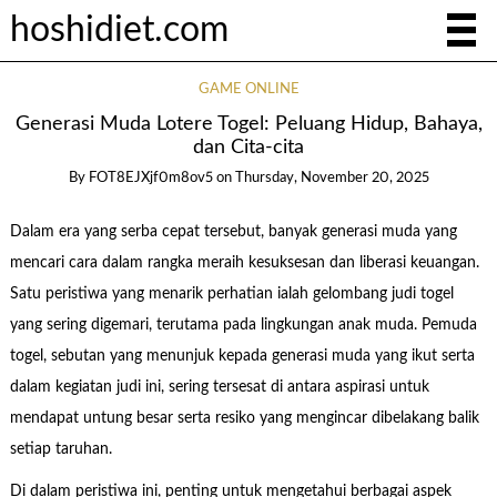
hoshidiet.com
GAME ONLINE
Generasi Muda Lotere Togel: Peluang Hidup, Bahaya,
dan Cita-cita
By
FOT8EJXjf0m8ov5
on
Thursday, November 20, 2025
Dalam era yang serba cepat tersebut, banyak generasi muda yang
mencari cara dalam rangka meraih kesuksesan dan liberasi keuangan.
Satu peristiwa yang menarik perhatian ialah gelombang judi togel
yang sering digemari, terutama pada lingkungan anak muda. Pemuda
togel, sebutan yang menunjuk kepada generasi muda yang ikut serta
dalam kegiatan judi ini, sering tersesat di antara aspirasi untuk
mendapat untung besar serta resiko yang mengincar dibelakang balik
setiap taruhan.
Di dalam peristiwa ini, penting untuk mengetahui berbagai aspek