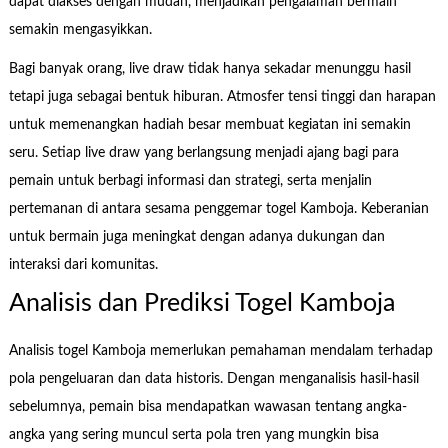
dapat diakses dengan mudah, menjadikan pengalaman bermain
semakin mengasyikkan.
Bagi banyak orang, live draw tidak hanya sekadar menunggu hasil
tetapi juga sebagai bentuk hiburan. Atmosfer tensi tinggi dan harapan
untuk memenangkan hadiah besar membuat kegiatan ini semakin
seru. Setiap live draw yang berlangsung menjadi ajang bagi para
pemain untuk berbagi informasi dan strategi, serta menjalin
pertemanan di antara sesama penggemar togel Kamboja. Keberanian
untuk bermain juga meningkat dengan adanya dukungan dan
interaksi dari komunitas.
Analisis dan Prediksi Togel Kamboja
Analisis togel Kamboja memerlukan pemahaman mendalam terhadap
pola pengeluaran dan data historis. Dengan menganalisis hasil-hasil
sebelumnya, pemain bisa mendapatkan wawasan tentang angka-
angka yang sering muncul serta pola tren yang mungkin bisa