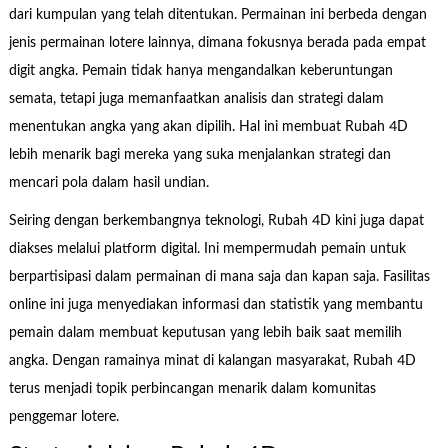
dari kumpulan yang telah ditentukan. Permainan ini berbeda dengan
jenis permainan lotere lainnya, dimana fokusnya berada pada empat
digit angka. Pemain tidak hanya mengandalkan keberuntungan
semata, tetapi juga memanfaatkan analisis dan strategi dalam
menentukan angka yang akan dipilih. Hal ini membuat Rubah 4D
lebih menarik bagi mereka yang suka menjalankan strategi dan
mencari pola dalam hasil undian.
Seiring dengan berkembangnya teknologi, Rubah 4D kini juga dapat
diakses melalui platform digital. Ini mempermudah pemain untuk
berpartisipasi dalam permainan di mana saja dan kapan saja. Fasilitas
online ini juga menyediakan informasi dan statistik yang membantu
pemain dalam membuat keputusan yang lebih baik saat memilih
angka. Dengan ramainya minat di kalangan masyarakat, Rubah 4D
terus menjadi topik perbincangan menarik dalam komunitas
penggemar lotere.