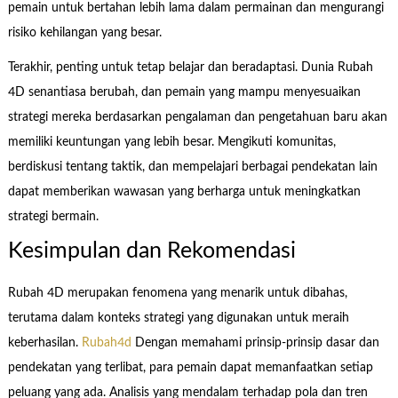
pemain untuk bertahan lebih lama dalam permainan dan mengurangi
risiko kehilangan yang besar.
Terakhir, penting untuk tetap belajar dan beradaptasi. Dunia Rubah
4D senantiasa berubah, dan pemain yang mampu menyesuaikan
strategi mereka berdasarkan pengalaman dan pengetahuan baru akan
memiliki keuntungan yang lebih besar. Mengikuti komunitas,
berdiskusi tentang taktik, dan mempelajari berbagai pendekatan lain
dapat memberikan wawasan yang berharga untuk meningkatkan
strategi bermain.
Kesimpulan dan Rekomendasi
Rubah 4D merupakan fenomena yang menarik untuk dibahas,
terutama dalam konteks strategi yang digunakan untuk meraih
keberhasilan.
Rubah4d
Dengan memahami prinsip-prinsip dasar dan
pendekatan yang terlibat, para pemain dapat memanfaatkan setiap
peluang yang ada. Analisis yang mendalam terhadap pola dan tren